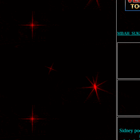
MBAH_SUK
Sidney po