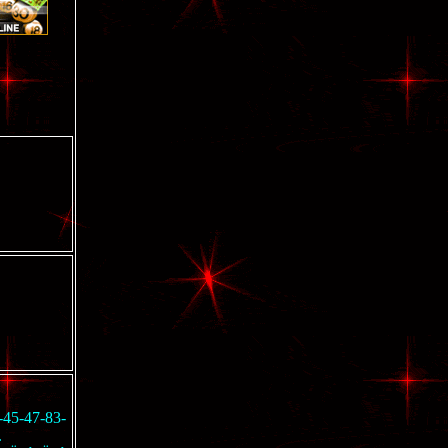
-45-47-83-
.