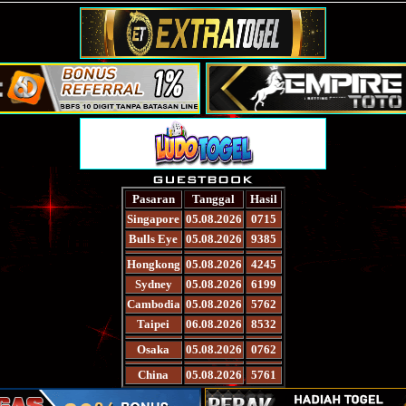
Pasaran
Tanggal
Hasil
Singapore
05.08.2026
0715
Bulls Eye
05.08.2026
9385
Hongkong
05.08.2026
4245
Sydney
05.08.2026
6199
Cambodia
05.08.2026
5762
Taipei
06.08.2026
8532
Osaka
05.08.2026
0762
China
05.08.2026
5761