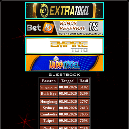
Pasaran
Tanggal
Hasil
Singapore
08.08.2026
5102
Bulls Eye
08.08.2026
6299
Hongkong
08.08.2026
2797
Sydney
08.08.2026
2413
Cambodia
08.08.2026
7635
Taipei
09.08.2026
7693
Osaka
08.08.2026
7236