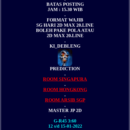
BATAS POSTING
JAM : 15.30 WIB
.
FORMAT WAJIB
SG HARI 2D MAX 20.LINE
BOLEH PAKE POLA ATAU
2D MAX 20.LINE
.
KI_DEBLENG
PREDICTION
.
ROOM SINGAPURA
.
ROOM HONGKONG
.
ROOM ARSIB SGP
.
MASTER JP 2D
.
G-R45 3:60
12 s/d 15-01-2022