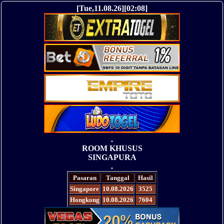
[Tue,11.08.26][02:08]
.
ROOM KHUSUS
SINGAPURA
.
Pasaran
Tanggal
Hasil
Singapore
10.08.2026
3525
Hongkong
10.08.2026
7604