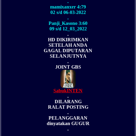
.
mamixanxer 4:79
02 s/d 06-03-2022
.
Panji_Kasono 3:60
09 s/d 12_03_2022
.
HD DIKIRIMKAN
SETELAH ANDA
GAGAL DIPUTARAN
SELANJUTNYA
.
JOINT GBS
SabukINTEN
.
DILARANG
RALAT POSTING
.
PELANGGARAN
dinyatakan GUGUR
.