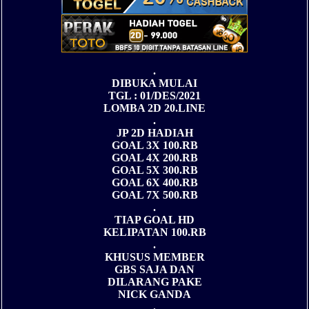
.
DIBUKA MULAI
TGL : 01/DES/2021
LOMBA 2D 20.LINE
.
JP 2D HADIAH
GOAL 3X 100.RB
GOAL 4X 200.RB
GOAL 5X 300.RB
GOAL 6X 400.RB
GOAL 7X 500.RB
.
TIAP GOAL HD
KELIPATAN 100.RB
.
KHUSUS MEMBER
GBS SAJA DAN
DILARANG PAKE
NICK GANDA
.