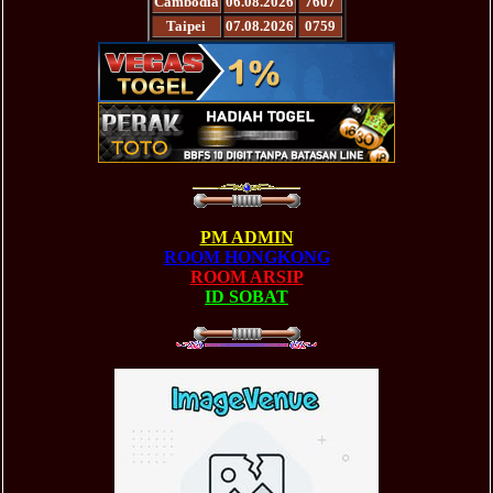
Cambodia
06.08.2026
7607
Taipei
07.08.2026
0759
PM ADMIN
ROOM HONGKONG
ROOM ARSIP
ID SOBAT