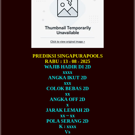
PREDIKSI SINGAPURAPOOLS
RABU : 13 - 08 - 2025
WAJIB HADIR DI 2D
xxxx
ANGKA IKUT 2D
xxx
COLOK BEBAS 2D
xx
ANGKA OFF 2D
x
JARAK LEMAH 2D
xx ~ xx
POLA SERANG 2D
K : xxxx
Vs