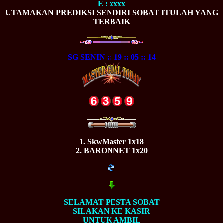
E : xxxx
UTAMAKAN PREDIKSI SENDIRI SOBAT ITULAH YANG
TERBAIK
SG SENIN :: 19 :: 05 :: 14
1. SkwMaster 1x18
2. BARONNET 1x20
SELAMAT PESTA SOBAT
SILAKAN KE KASIR
UNTUK AMBIL