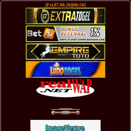
[Fri,07.08.26][06:56]