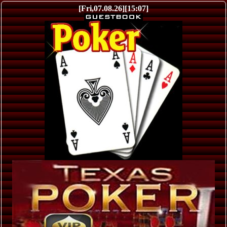
[Fri,07.08.26][15:07]