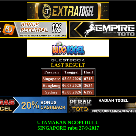
LAST RESULT
Pasaran
Tanggal
Hasil
Singapore
05.08.2026
0715
Hongkong
06.08.2026
3634
Sydney
05.08.2026
6199
UTAMAKAN NGOPI DULU
SINGAPORE rabu 27-9-2017